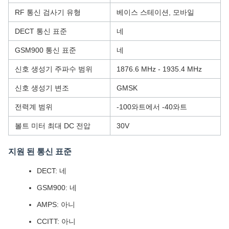
RF 통신 검사기 유형
베이스 스테이션, 모바일
DECT 통신 표준
네
GSM900 통신 표준
네
신호 생성기 주파수 범위
1876.6 MHz - 1935.4 MHz
신호 생성기 변조
GMSK
전력계 범위
-100와트에서 -40와트
볼트 미터 최대 DC 전압
30V
지원 된 통신 표준
DECT: 네
GSM900: 네
AMPS: 아니
CCITT: 아니