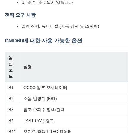
UL 준수: 준수되지 않습니다.
전력 요구 사항
입력 전력: 유니버설 (자동 감지 및 스위치)
CMD60에 대한 사용 가능한 옵션
옵
션
설명
코
드
B1
OCXO 참조 오시레이터
B2
소음 발생기 (B81)
B3
참조 주파수 입력/출력
B4
FAST PWR 램프
B41
오디오 측정 FREQ 카운터