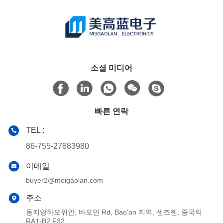
소셜 미디어
빠른 연락
TEL :
86-755-27883980
이메일
buyer2@meigaolan.com
주소
동지앙하오위안, 바오민 Rd, Bao'an 지역, 센즈헨, 중국의
RA1-B2,F32