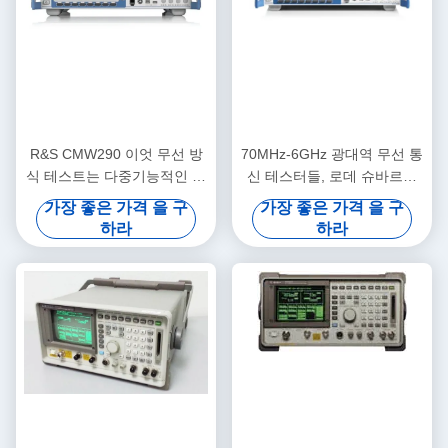
R&S CMW290 이엇 무선 방
70MHz-6GHz 광대역 무선 통
식 테스트는 다중기능적인 오
신 테스터들, 로데 슈바르츠
래가서 졌습니다
CMW280
가장 좋은 가격 을 구
가장 좋은 가격 을 구
하라
하라