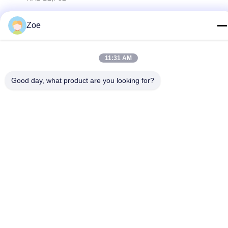
Zoe
개인정보 보호 정책
|
사이트맵
중국 좋은 품질 RF 스펙트럼 분석기 공급자. 저작권 2023-2026
11:31 AM
Shenzhen Meigaolan Electronic Instrument Co. Ltd 모든 권리는
보호됩니다.
Good day, what product are you looking for?