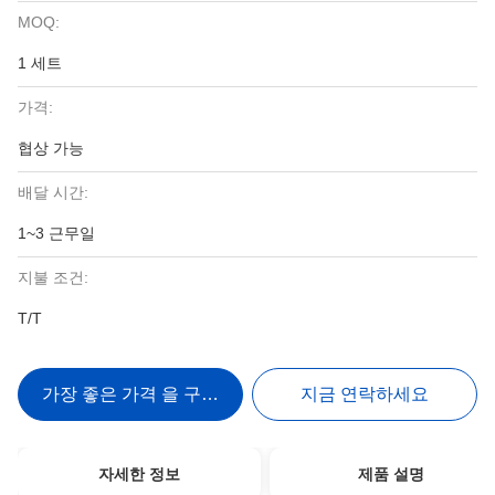
MOQ:
1 세트
가격:
협상 가능
배달 시간:
1~3 근무일
지불 조건:
T/T
가장 좋은 가격 을 구하라
지금 연락하세요
자세한 정보
제품 설명