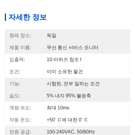
자세한 정보
원래 장소:
독일
제품 이름:
무선 통신 서비스 모니터
입출력:
10-마하즈 참조 I
조건:
이미 소유한 물건
기능:
시험된, 전부 일하는 조건
습도:
5% 내지 95% 불응축
계량 속도:
최대 10ms
작동 온도:
+50' Ｃ에 대한 0' Ｃ
전원 공급:
100-240VAC, 50/60Hz