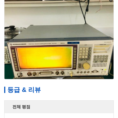
등급 & 리뷰
전체 평점