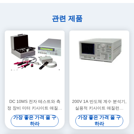
관련 제품
DC 10MS 전자 테스트와 측
200V 1A 반도체 계수 분석기,
정 장비 미터 키사이트 애질런
실용적 키사이트 애질런트
트 4339B
4155C
가장 좋은 가격 을 구
가장 좋은 가격 을 구
하라
하라