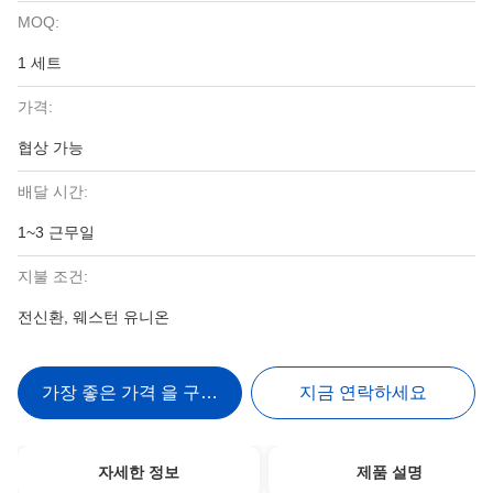
MOQ:
1 세트
가격:
협상 가능
배달 시간:
1~3 근무일
지불 조건:
전신환, 웨스턴 유니온
가장 좋은 가격 을 구하라
지금 연락하세요
자세한 정보
제품 설명