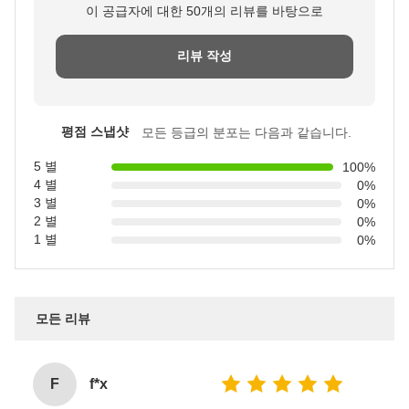
이 공급자에 대한 50개의 리뷰를 바탕으로
리뷰 작성
평점 스냅샷
모든 등급의 분포는 다음과 같습니다.
5 별
100%
4 별
0%
3 별
0%
2 별
0%
1 별
0%
모든 리뷰
F
f*x