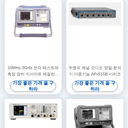
10MHz-3GHz 전자 테스트와
두명의 채널 오디오 정밀 분석
측정 장비 키사이트 애질런트
기 다중기능 APx515B 시리즈
N8973A
가장 좋은 가격 을 구
가장 좋은 가격 을 구
하라
하라