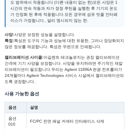
도 범위에서 적용됩니다 (다른 내용이 없는 한)모든 사양은 1
시간의 연속 작동과 자가 정정 루틴을 실행한 후 기기의 온도
가 안정화 된 후에 적용됩니다.모든 경우에 섬유 빗줄 인터페
이스가 가정됩니다., 달리 명시되지 않는 한.
사양:
사양은 보장된 성능을 설명합니다.
특징:
특성은 도구의 기능과 성능에 대한 유용한, 그러나 정당화되지
않은 정보를 제공합니다. 특성은 우편으로 인쇄됩니다.
캘리브레이션 사이클:
아길렌트 테크놀로지는 권장 캘리브레이션
간격에 기기 사양을 보장합니다. 사양을 유지하려면 주기적인 재칼
리브레이션이 필요합니다.우리는 Agilent 11896A 편광 컨트롤러가
24개월마다 Agilent Technologies 서비스 시설에서 캘리브레이션되
도록 권장합니다..
사용 가능한 옵션
옵션
설명
옵션
FC/PC 전면 패널 커넥터 인터페이스 삭제
010