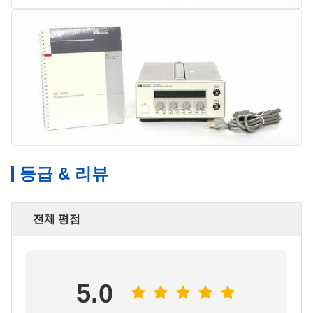
등급 & 리뷰
전체 평점
5.0