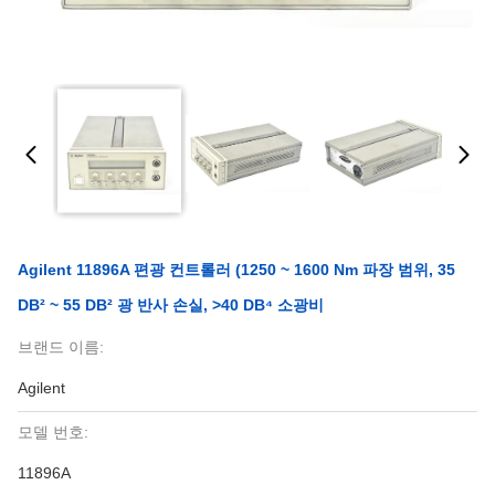
Agilent 11896A 편광 컨트롤러 (1250 ~ 1600 Nm 파장 범위, 35
DB² ~ 55 DB² 광 반사 손실, >40 DB⁴ 소광비
브랜드 이름:
Agilent
모델 번호:
11896A