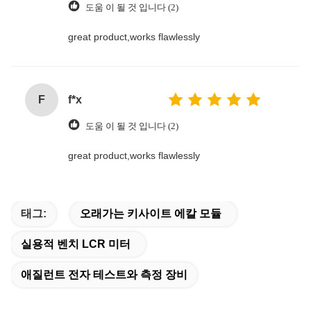
도움 이 될 것 입니다 (2)
great product,works flawlessly
F
f*x
도움 이 될 것 입니다 (2)
great product,works flawlessly
태그:
오래가는 키사이트 에칼 모듈
실용적 벤치 LCR 미터
애질런트 전자 테스트와 측정 장비