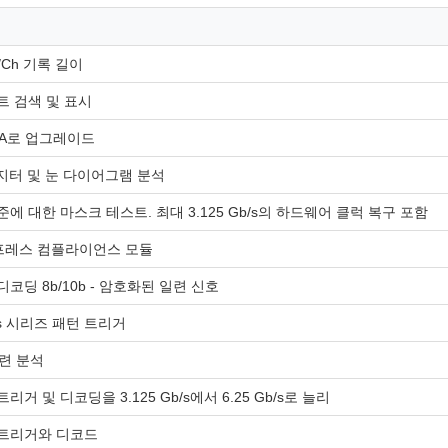
S/Ch 기록 길이
트 검색 및 표시
RA로 업그레이드
 지터 및 눈 다이어그램 분석
에 대한 마스크 테스트. 최대 3.125 Gb/s의 하드웨어 클럭 복구 포함
스프레스 컴플라이언스 모듈
코딩 8b/10b - 암호화된 일련 신호
b/s 시리즈 패턴 트리거
일련 분석
리거 및 디코딩을 3.125 Gb/s에서 6.25 Gb/s로 늘리
트리거와 디코드