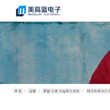
집
상품
혼합 신호 오실로스코프
테크트로닉스 DS