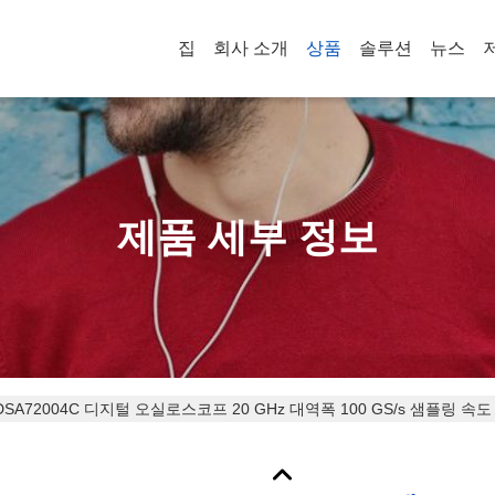
집
회사 소개
상품
솔루션
뉴스
제품 세부 정보
A72004C 디지털 오실로스코프 20 GHz 대역폭 100 GS/s 샘플링 속도 