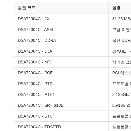
옵션 코드
설명
DSA72004C - 2XL
31.25 M
DSA72004C - ASM
고급 이벤
DSA72004C - DDRA
옵션 DD
DSA72004C - DJA
DPOJET
DSA72004C - MTH
시리즈 표준
DSA72004C - PCE
PCI 익
DSA72004C - PTD
프로토콜 디
DSA72004C - PTH1
3.125G
DSA72004C - SR - 810B
8b/10b 
DSA72004C - STU
프로토콜 트
DSA72004C - TDSPTD
프로토콜 