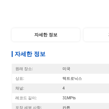
자세한 정보
자세한 정보
원래 장소:
미국
상표:
텍트로닉스
채널:
4
레코드 길이:
31MPts
포장 세부 사항:
카튼