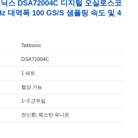
스 DSA72004C 디지털 오실로스코
Hz 대역폭 100 GS/s 샘플링 속도 및 4
Tektronix
DSA72004C
1 세트
협상 가능
1~3 근무일
전신환, 웨스턴 유니온