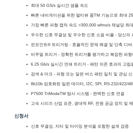
최대 50 GS/s 실시간 샘플 속도
빠른 내비게이션을 위한 멀티뷰 줌TM 기능으로 최대 25
가장 빠른 파형 캡처 속도 >300,000 wfms/s 채널당 최
우수한 신호 무결성 및 우수한 신호 소음 비율 - 당신의
핀포인트® 트리거링 - 효율적인 문제 해결 및 단축 디
비주얼 트리거 - 정확한 트리거를 평가하고 복잡한 파
6.25 Gb/s 실시간 연쇄 트리거 - 패턴 의존 효과의 
검색 & 마크 - 파형 또는 일련 버스 패턴 일치 및 관
8b10b 암호화된 일련 데이터, I2C, SPI, RS-232/42
P7500 TriModeTM 탐사 시스템 - 완벽한 신호 연결
고속 시리즈 산업 표준, 광대역 RF, 전원 공급 장치 및
신청서
신호 무결성, 지터 및 타이밍 분석을 포함한 설계 검증