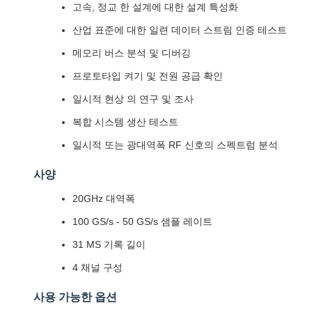
고속, 정교 한 설계에 대한 설계 특성화
산업 표준에 대한 일련 데이터 스트림 인증 테스트
메모리 버스 분석 및 디버깅
프로토타입 켜기 및 전원 공급 확인
일시적 현상 의 연구 및 조사
복합 시스템 생산 테스트
일시적 또는 광대역폭 RF 신호의 스펙트럼 분석
사양
20GHz 대역폭
100 GS/s - 50 GS/s 샘플 레이트
31 MS 기록 길이
4 채널 구성
사용 가능한 옵션