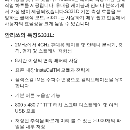
작업 하루를 제공합니다, 휴대용 케이블과 안테나 분석기에
서 가장 많이 제공되었습니다.S331D 기본 측정 흐름을 모
방하는 클래식 모드, S331L는 사용하기 매우 쉽고 현장에서
사용자의 효율성을 크게 높일 수 있습니다.
안리쓰의 특징
S331L
:
2MHz에서 4GHz 휴대용 케이블 및 안테나 분석기, 충
격, 먼지 및 스플래시 저항성
8시간 이상의 연속 배터리 사용
표준 내장 InstaCalTM 모듈과 전력계
플렉스칼TM은 주파수 변경으로 캘리브레이션을 유지
합니다.
기본 버튼 도움말 기능
800 x 480 7 ′′ TFT 터치 스크린 디스플레이 및 여러
USB 포트
저장된 추적을 빠르게 미리 볼 수 있는 >1000개의 파
일을 내부 저장