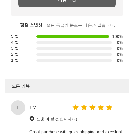
리뷰 작성
평점 스냅샷
모든 등급의 분포는 다음과 같습니다.
5 별
100%
4 별
0%
3 별
0%
2 별
0%
1 별
0%
모든 리뷰
L
L*a
도움 이 될 것 입니다 (2)
Great purchase with quick shipping and excellent