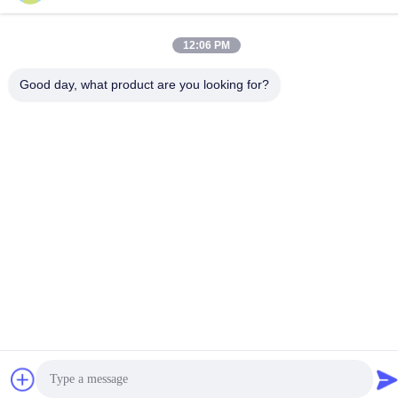
12:06 PM
개인정보 보호 정책
|
사이트맵
중국 좋은 품질 RF 스펙트럼 분석기 공급자. 저작권 2023-2026
Good day, what product are you looking for?
Shenzhen Meigaolan Electronic Instrument Co. Ltd 모든 권리는
보호됩니다.