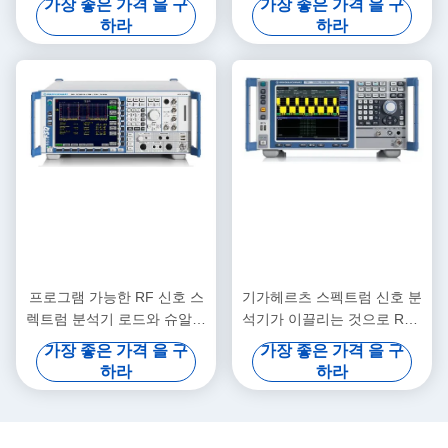
가장 좋은 가격 을 구
가장 좋은 가격 을 구
하라
하라
프로그램 가능한 RF 신호 스
기가헤르츠 스펙트럼 신호 분
렉트럼 분석기 로드와 슈알츠
석기가 이끌리는 것으로 R&S
FSQ40
FSV3을 사용한 실용적 3.6
가장 좋은 가격 을 구
가장 좋은 가격 을 구
하라
하라