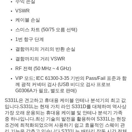
수익 손실
VSWR
케이블 손실
스미스 차트 (50/75 오름 선택)
1번 항구 단계
결함까지의 거리의 반환 손실
결함까지의 거리 VSWR
RF 전력 (50 MHz ~ 4 GHz)
VIP 모드; IEC 61300-3-35 기반의 Pass/Fail 표준과 함
께 광적 커넥터 검사 (USB 비디오 검사 프로브
G0306A가 필요, 별도로 판매)
S331L은 견고하고 휴대용 케이블 안테나 분석기의 최고 값
입니다.S331L는 현재 가치 라인 S331D를 대체하며 역사상
가장 오래 운용되는 휴대용 케이블 및 안테나 분석기 가족
중 하나입니다.최신 기술의 발전을 활용하여 S331L는 현장
조건에 최적화되었으며 사용하기 쉽고 효율적인 스웨이 관
리 기능을 갖추고 있습니다.S331L는 배터리 작동 시간 전체