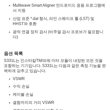
Multiwave Smart Aligner 안드로이드 응용 프로그램에
서 지원
산업 표준 *.dat 형식, 라인 스웨이프 툴 (LST) 및
HHST와 호환
광적 연결 장치 검사 (비주얼 검사 프로브가 필요합니
다)
옵션 목록
S331L는 인스타칼TM/파워 미터 모듈이 내장된 모든 것을
포함하는 기기입니다. S331L는 다음과 같은 측정 기능을 완
벽하게 갖추고 있습니다.
VSWR
수익 손실
케이블 손실
결함까지의 거리 VSWR