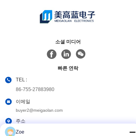
소셜 미디어
빠른 연락
TEL :
86-755-27883980
이메일
buyer2@meigaolan.com
주소
동지앙하오위안, 바오민 Rd, Bao'an 지역, 센즈헨, 중국의
Zoe
RA1-B2,F32