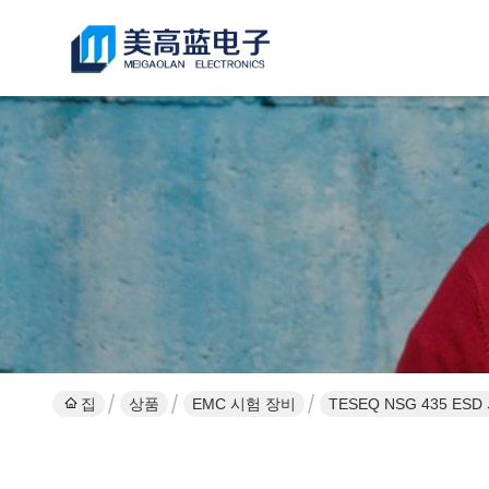
집
상품
EMC 시험 장비
TESEQ NSG 435 ES