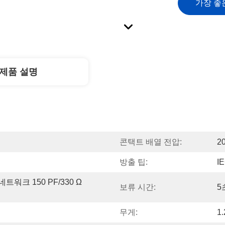
가장 좋
제품 설명
콘택트 배열 전압:
2
방출 팁:
I
네트워크 150 PF/330 Ω 
보류 시간:
5
무게:
1.