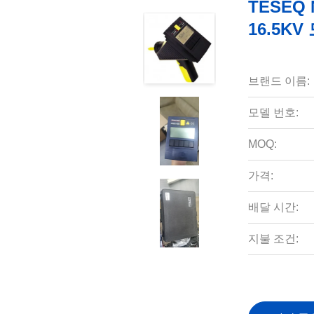
TESEQ 
16.5K
브랜드 이름:
모델 번호:
MOQ:
가격:
배달 시간:
지불 조건: