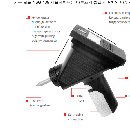
기능 모듈 NSG 435 시뮬레이터는 다부조각 껍질에 배치된 다