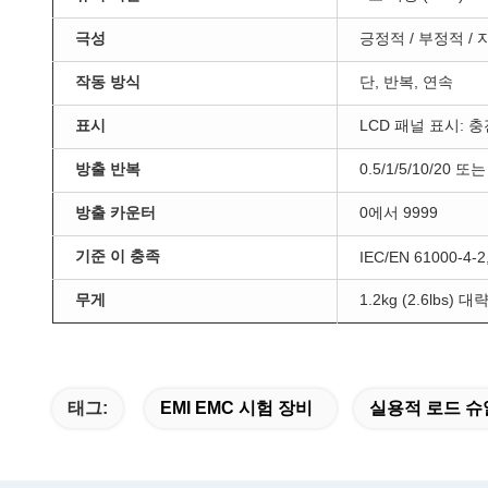
극성
긍정적 / 부정적 /
작동 방식
단, 반복, 연속
표시
LCD 패널 표시: 
방출 반복
0.5/1/5/10/20 또는
방출 카운터
0에서 9999
기준 이 충족
IEC/EN 61000-4-2
무게
1.2kg (2.6lbs) 대
태그:
EMI EMC 시험 장비
실용적 로드 슈