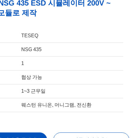
NSG 435 ESD 시뮬레이터 200V ~
V 모듈로 제작
TESEQ
NSG 435
1
협상 가능
1~3 근무일
웨스턴 유니온, 머니그램, 전신환