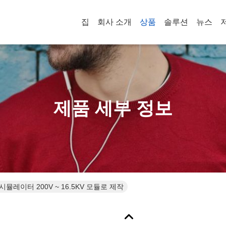
집
회사 소개
상품
솔루션
뉴스
제품 세부 정보
D 시뮬레이터 200V ~ 16.5KV 모듈로 제작