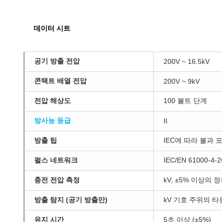
데이터 시트
공기 방출 전압
200V ~ 16.5kV
콘택트 배열 전압
200V ~ 9kV
전압 해상도
100 볼트 단계
방사능 등급
II
방출 팁
IEC에 따라 볼과 
펄스 네트워크
IEC/EN 61000-4
충전 전압 측정
kV, ±5% 이상의 
방출 탐지 (공기 방출만)
kV 기호 주위의 타
유지 시간
5초 이상 (±5%)