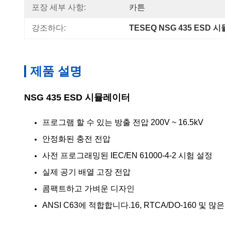
포장 세부 사항:
카튼
강조하다:
TESEQ NSG 435 ESD
제품 설명
NSG 435 ESD 시뮬레이터
프로그램 할 수 있는 방출 전압 200V ~ 16.5kV
안정화된 충전 전압
사전 프로그래밍된 IEC/EN 61000-4-2 시험 설정
실제 공기 배열 고장 전압
콤팩트하고 가벼운 디자인
ANSI C63에 적합합니다.16, RTCA/DO-160 및 많