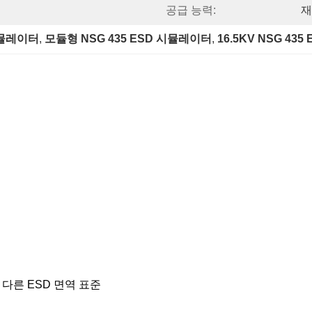
공급 능력:
재
 시뮬레이터
, 
모듈형 NSG 435 ESD 시뮬레이터
, 
16.5KV NSG 43
은 다른 ESD 면역 표준