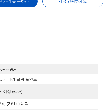
은 가격 을 구하라
지금 연락하세요
00V ~ 9kV
EC에 따라 볼과 포인트
초 이상 (±5%)
2kg (2.6lbs) 대략