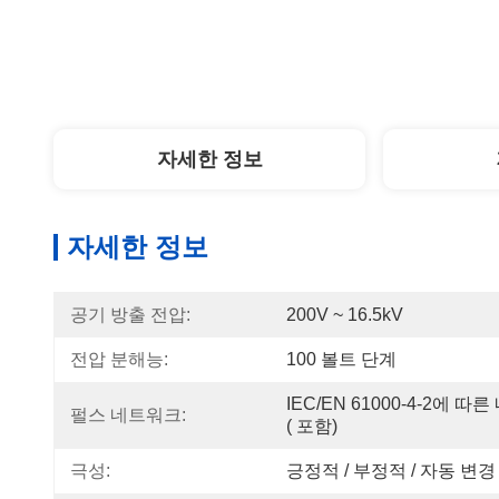
자세한 정보
자세한 정보
공기 방출 전압:
200V ~ 16.5kV
전압 분해능:
100 볼트 단계
IEC/EN 61000-4-2에 따른 
펄스 네트워크:
( 포함)
극성:
긍정적 / 부정적 / 자동 변경