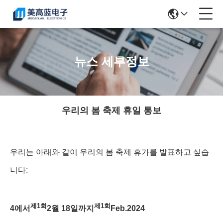
뉴스 세부정보
우리의 봄 축제 휴일 통보
우리는 아래와 같이 우리의 봄 축제 휴가를 발표하고 싶습
니다:
제1회
제1회
4에서
2월 18일까지
Feb.2024