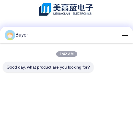
소셜 미디어
Buyer
1:42 AM
빠른 연락
Good day, what product are you looking for?
TEL :
86-755-27883980
이메일
buyer2@meigaolan.com
주소
동지앙하오위안, 바오민 Rd, Bao'an 지역, 센즈헨, 중국의
RA1-B2,F32