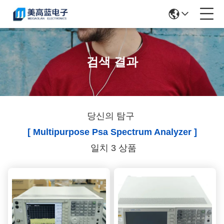
검색 결과
당신의 탐구
[ Multipurpose Psa Spectrum Analyzer ]
일치 3 상품